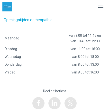
Openingstijden ostheopathie
Osteopathie
Wie ben ik
Tarieven
Aandoeningen volwass
van 8:00 tot 11:45 en
Maandag
Home
Zoeken
Nieuws
Pagina's
Be
van 18:45 tot 19:30
Dinsdag
van 11:00 tot 16:00
Woensdag
van 8:00 tot 18:00
Donderdag
van 8:00 tot 13:00
Vrijdag
van 8:00 tot 16:00
Deel dit bericht