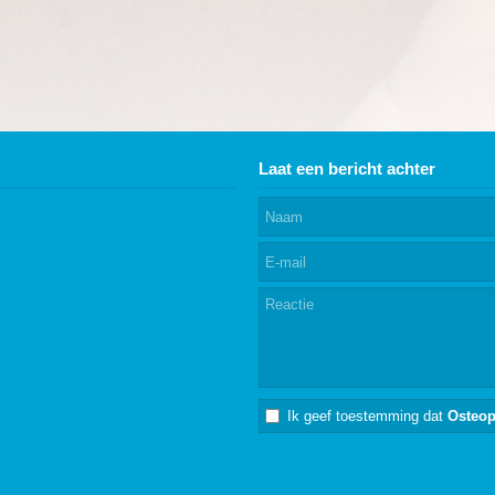
Laat een bericht achter
Ik geef toestemming dat
Osteop